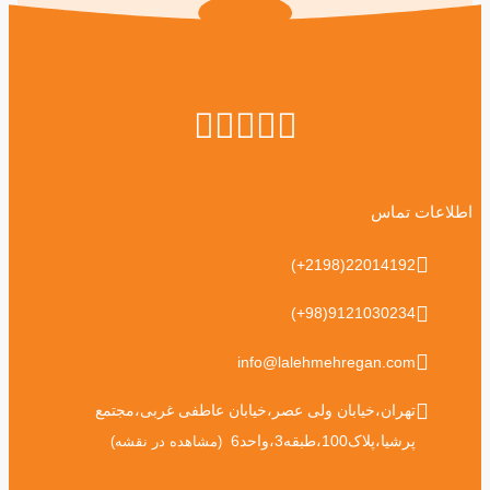
اطلاعات تماس
(+2198)22014192
(+98)9121030234
info@lalehmehregan.com
تهران،خیابان ولی عصر،خیابان عاطفی غربی،مجتمع
پرشیا،پلاک100،طبقه3،واحد6
(مشاهده در نقشه)